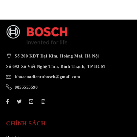
Số 200 KĐT Đại Kim, Hoàng Mai, Hà Nội
Số 692 Xô Viết Nghệ Tĩnh, Bình Thạnh, TP HCM
khoacuadientubosch@gmail.com
0855555598
CHÍNH SÁCH