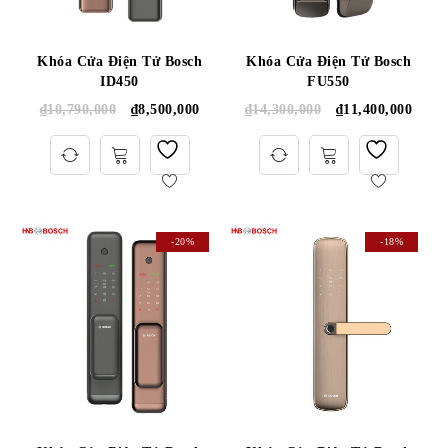
Khóa Cửa Điện Tử Bosch
Khóa Cửa Điện Tử Bosch
ID450
FU550
₫
10,790,000
₫
8,500,000
₫
14,300,000
₫
11,400,000
-20%
-18%