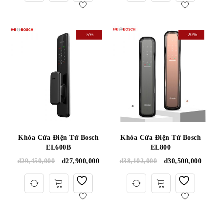
-5%
-20%
Khóa Cửa Điện Tử Bosch
Khóa Cửa Điện Tử Bosch
EL600B
EL800
₫
29,450,000
₫
27,900,000
₫
38,102,000
₫
30,500,000