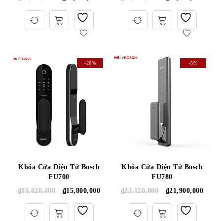
-20%
-5%
Khóa Cửa Điện Tử Bosch
Khóa Cửa Điện Tử Bosch
FU700
FU780
₫
19,820,000
₫
15,800,000
₫
23,120,000
₫
21,900,000