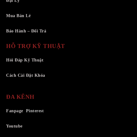
Đại Lý
Mua Bán Lẻ
Bảo Hành – Đổi Trả
HỖ TRỢ KỸ THUẬT
Hỏi Đáp Kỹ Thuật
Cách Cài Đặt Khóa
ĐA KÊNH
Fanpage
Pinterest
Youtube