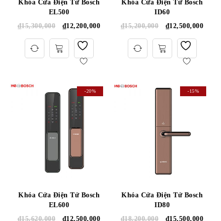
Khóa Cửa Điện Tử Bosch
Khóa Cửa Điện Tử Bosch
EL500
ID60
₫
15,300,000
₫
12,200,000
₫
15,200,000
₫
12,500,000
-20%
-15%
Khóa Cửa Điện Tử Bosch
Khóa Cửa Điện Tử Bosch
EL600
ID80
₫
15,620,000
₫
12,500,000
₫
18,200,000
₫
15,500,000