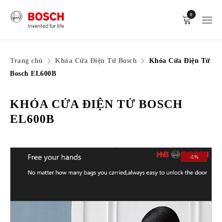
0
Trang chủ
Khóa Cửa Điện Tử Bosch
Khóa Cửa Điện Tử
Bosch EL600B
KHÓA CỬA ĐIỆN TỬ BOSCH
EL600B
-5%