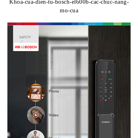
Khoa-cua-dien-tu-bosch-el600b-cac-chuc-nang-
mo-cua