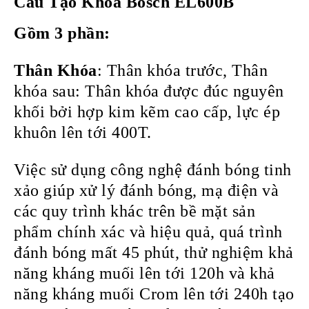
Cấu Tạo
Khóa Bosch EL600B
Gồm 3 phần:
Thân Khóa
: Thân khóa trước, Thân
khóa sau: Thân khóa được đúc nguyên
khối bởi hợp kim kẽm cao cấp, lực ép
khuôn lên tới 400T.
Việc sử dụng công nghệ đánh bóng tinh
xảo giúp xử lý đánh bóng, mạ điện và
các quy trình khác trên bề mặt sản
phẩm chính xác và hiệu quả, quá trình
đánh bóng mất 45 phút, thử nghiệm khả
năng kháng muối lên tới 120h và khả
năng kháng muối Crom lên tới 240h tạo