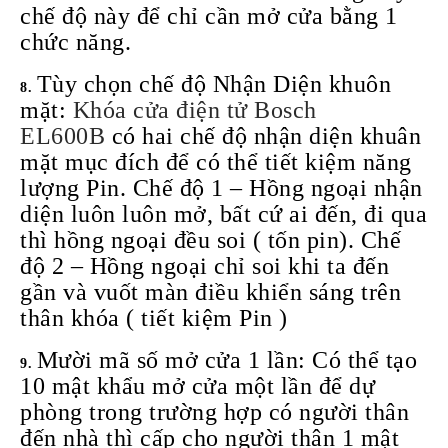
chế độ này để chỉ cần mở cửa bằng 1
chức năng.
Tùy chọn chế độ Nhận Diện khuôn
mặt:
Khóa cửa điện tử Bosch
EL600B
có hai chế độ nhận diện khuân
mặt mục đích để có thể tiết kiệm năng
lượng Pin. Chế độ 1 – Hồng ngoại nhận
diện luôn luôn mở, bất cứ ai đến, đi qua
thì hồng ngoại đều soi ( tốn pin). Chế
độ 2 – Hồng ngoại chỉ soi khi ta đến
gần và vuốt màn điều khiển sáng trên
thân khóa ( tiết kiệm Pin )
Mười mã số mở cửa 1 lần: Có thể tạo
10 mật khẩu mở cửa một lần để dự
phòng trong trường hợp có người thân
đến nhà thì cấp cho người thân 1 mật