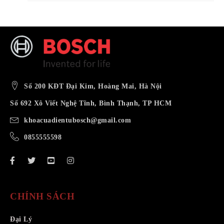
Số 200 KĐT Đại Kim, Hoàng Mai, Hà Nội
Số 692 Xô Viết Nghệ Tĩnh, Bình Thạnh, TP HCM
khoacuadientubosch@gmail.com
0855555598
CHÍNH SÁCH
Đại Lý