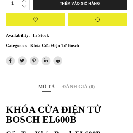
THÊM VÀO GIỎ HÀNG
Availability:
In Stock
Categories:
Khóa Cửa Điện Tử Bosch
MÔ TẢ
ĐÁNH GIÁ (0)
KHÓA CỬA ĐIỆN TỬ
BOSCH EL600B