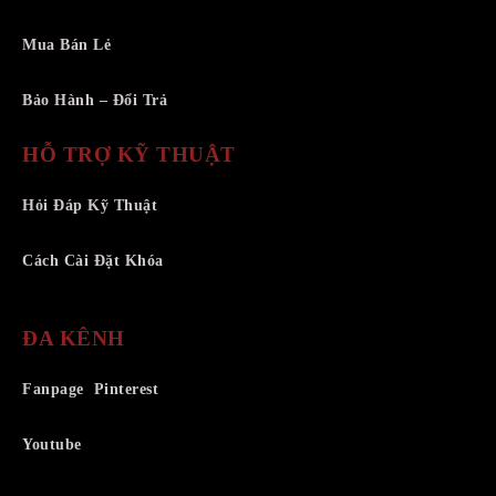
Mua Bán Lẻ
Bảo Hành – Đổi Trả
HỖ TRỢ KỸ THUẬT
Hỏi Đáp Kỹ Thuật
Cách Cài Đặt Khóa
ĐA KÊNH
Fanpage
Pinterest
Youtube