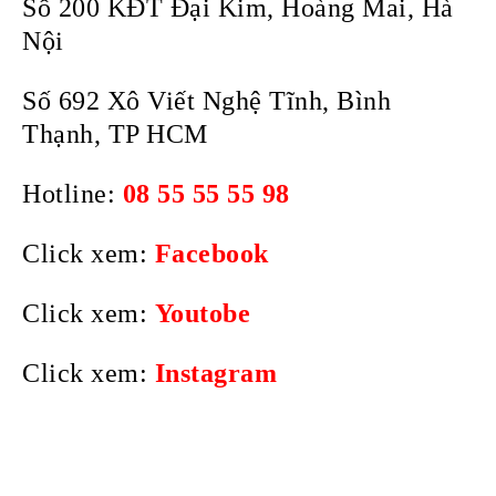
Số 200 KĐT Đại Kim, Hoàng Mai, Hà
Nội
Số 692 Xô Viết Nghệ Tĩnh, Bình
Thạnh, TP HCM
Hotline:
08 5
5 55 55 9
8
Click xem:
Facebook
Click xem:
Youtobe
Click xem:
Instagram