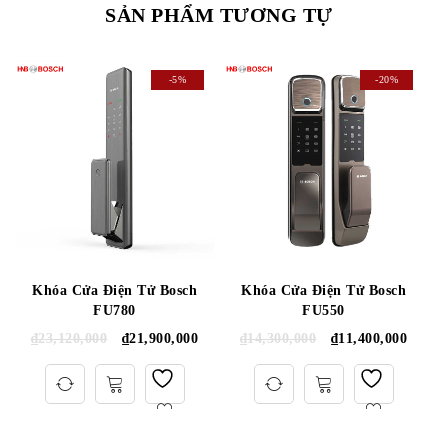
SẢN PHẨM TƯƠNG TỰ
-5%
-20%
Khóa Cửa Điện Tử Bosch
Khóa Cửa Điện Tử Bosch
FU780
FU550
₫
23,120,000
₫
21,900,000
₫
14,300,000
₫
11,400,000