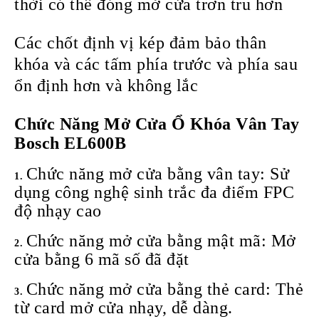
thời có thể đóng mở cửa trơn tru hơn
Các chốt định vị kép đảm bảo thân
khóa và các tấm phía trước và phía sau
ổn định hơn và không lắc
Chức Năng Mở Cửa
Ổ Khóa Vân Tay
Bosch EL600B
Chức năng mở cửa bằng vân tay: Sử
dụng công nghệ sinh trắc đa điểm FPC
độ nhạy cao
Chức năng mở cửa bằng mật mã: Mở
cửa bằng 6 mã số đã đặt
Chức năng mở cửa bằng thẻ card: Thẻ
từ card mở cửa nhạy, dễ dàng.