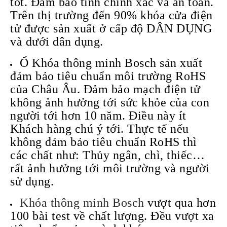
tốt. Đảm bảo tính chính xác và an toàn.
Trên thị trường đến 90% khóa cửa điện
tử được sản xuất ở cấp độ DÂN DỤNG
và dưới dân dụng.
Ổ Khóa thông minh Bosch sản xuất
đảm bảo tiêu chuẩn môi trường RoHS
của Châu Âu. Đảm bảo mạch điện tử
không ảnh hưởng tới sức khỏe của con
người tới hơn 10 năm. Điều này ít
Khách hàng chú ý tới. Thực tế nếu
không đảm bảo tiêu chuẩn RoHS thì
các chất như: Thủy ngân, chì, thiếc…
rất ảnh hưởng tới môi trường và người
sử dụng.
Khóa thông minh Bosch
vượt qua hơn
100 bài test về chất lượng. Đều vượt xa