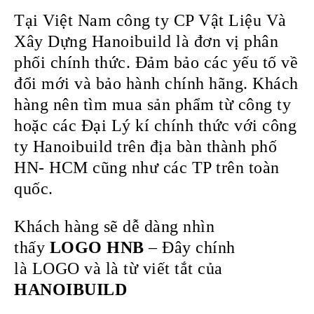
Tại Việt Nam công ty CP Vật Liệu Và
Xây Dựng Hanoibuild là đơn vị phân
phối chính thức. Đảm bảo các yếu tố về
đổi mới và bảo hành chính hãng. Khách
hàng nên tìm mua sản phẩm từ công ty
hoặc các Đại Lý kí chính thức với công
ty Hanoibuild trên địa bàn thành phố
HN- HCM cũng như các TP trên toàn
quốc.
Khách hàng sẽ dễ dàng nhìn
thấy
LOGO
HNB
– Đây chính
là LOGO và là từ viết tắt của
HANOIBUILD