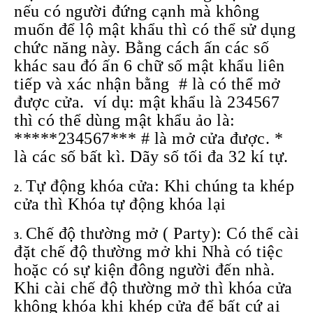
nếu có người đứng cạnh mà không
muốn để lộ mật khẩu thì có thể sử dụng
chức năng này. Bằng cách ấn các số
khác sau đó ấn 6 chữ số mật khẩu liên
tiếp và xác nhận bằng # là có thể mở
được cửa. ví dụ: mật khẩu là 234567
thì có thể dùng mật khẩu ảo là:
*****234567*** # là mở cửa được. *
là các số bất kì. Dãy số tối đa 32 kí tự.
Tự động khóa cửa: Khi chúng ta khép
cửa thì Khóa tự động khóa lại
Chế độ thường mở ( Party): Có thể cài
đặt chế độ thường mở khi Nhà có tiệc
hoặc có sự kiện đông người đến nhà.
Khi cài chế độ thường mở thì khóa cửa
không khóa khi khép cửa để bất cứ ai