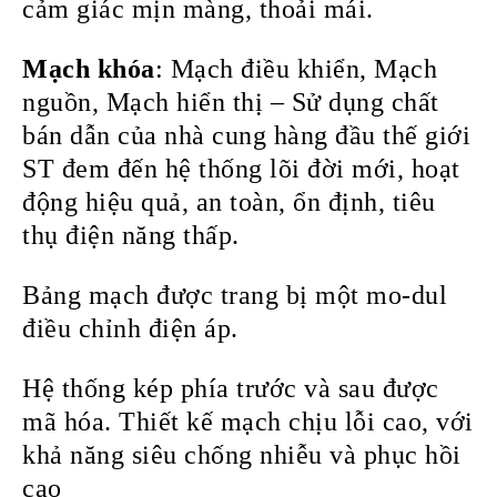
cảm giác mịn màng, thoải mái.
Mạch khóa
: Mạch điều khiển, Mạch
nguồn, Mạch hiển thị – Sử dụng chất
bán dẫn của nhà cung hàng đầu thế giới
ST đem đến hệ thống lõi đời mới, hoạt
động hiệu quả, an toàn, ổn định, tiêu
thụ điện năng thấp.
Bảng mạch được trang bị một mo-dul
điều chỉnh điện áp.
Hệ thống kép phía trước và sau được
mã hóa. Thiết kế mạch chịu lỗi cao, với
khả năng siêu chống nhiễu và phục hồi
cao