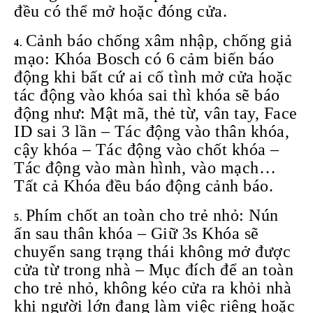
đều có thể mở hoặc đóng cửa.
Cảnh báo chống xâm nhập, chống giả
mạo: Khóa Bosch có 6 cảm biến báo
động khi bất cứ ai cố tình mở cửa hoặc
tác động vào khóa sai thì khóa sẽ báo
động như: Mật mã, thẻ từ, vân tay, Face
ID sai 3 lần – Tác động vào thân khóa,
cậy khóa – Tác động vào chốt khóa –
Tác động vào màn hình, vào mạch…
Tất cả Khóa đều báo động cảnh báo.
Phím chốt an toàn cho trẻ nhỏ: Nún
ấn sau thân khóa – Giữ 3s Khóa sẽ
chuyển sang trạng thái không mở được
cửa từ trong nhà – Mục đích để an toàn
cho trẻ nhỏ, không kéo cửa ra khỏi nhà
khi người lớn đang làm việc riêng hoặc