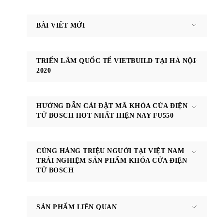
BÀI VIẾT MỚI
TRIỂN LÃM QUỐC TẾ VIETBUILD TẠI HÀ NỘI
2020
HƯỚNG DẪN CÀI ĐẶT MÃ KHÓA CỬA ĐIỆN
TỬ BOSCH HOT NHẤT HIỆN NAY FU550
CÙNG HÀNG TRIỆU NGƯỜI TẠI VIỆT NAM
TRẢI NGHIỆM SẢN PHẨM KHÓA CỬA ĐIỆN
TỬ BOSCH
SẢN PHẨM LIÊN QUAN