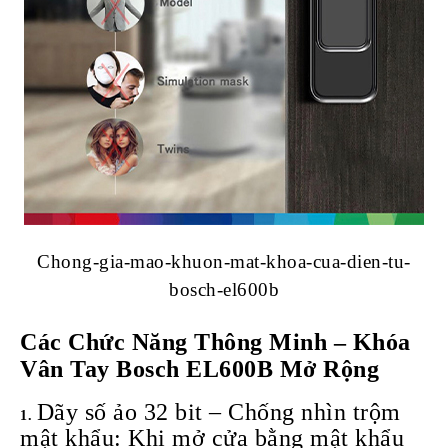
Chong-gia-mao-khuon-mat-khoa-cua-dien-tu-
bosch-el600b
Các Chức Năng Thông Minh –
Khóa
Vân Tay Bosch EL600B
Mở Rộng
Dãy số ảo 32 bit – Chống nhìn trộm
mật khẩu: Khi mở cửa bằng mật khẩu