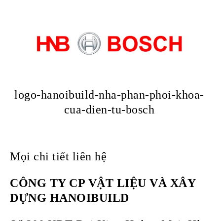
logo-hanoibuild-nha-phan-phoi-khoa-
cua-dien-tu-bosch
Mọi chi tiết liên hệ
CÔNG TY CP VẬT LIỆU VÀ XÂY
DỰNG HANOIBUILD