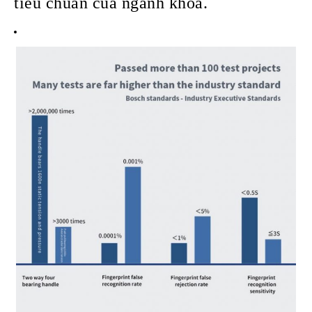
tiêu chuẩn của ngành khóa.