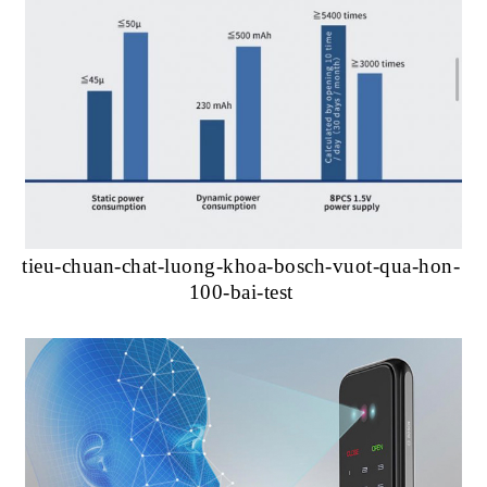
tieu-chuan-chat-luong-khoa-bosch-vuot-qua-hon-
100-bai-test