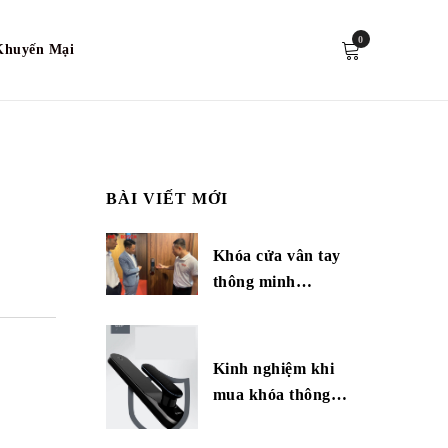
0
Khuyến Mại
BÀI VIẾT MỚI
Khóa cửa vân tay
thông minh…
Kinh nghiệm khi
mua khóa thông…