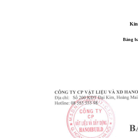
Kín
Bảng bá