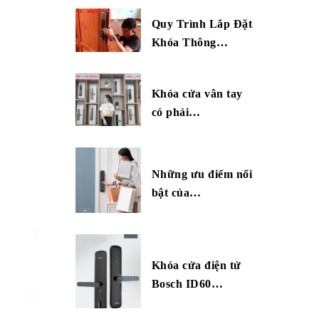
Quy Trình Lắp Đặt
Khóa Thông…
Khóa cửa vân tay
có phải…
Những ưu điểm nổi
bật của…
Khóa cửa điện tử
Bosch ID60…