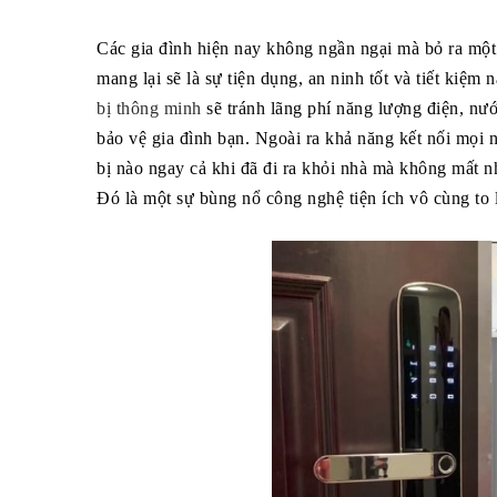
Các gia đình hiện nay không ngần ngại mà bỏ ra một 
mang lại sẽ là sự tiện dụng, an ninh tốt và tiết kiệm
bị thông minh
sẽ tránh lãng phí năng lượng điện, nước
bảo vệ gia đình bạn. Ngoài ra khả năng kết nối mọi n
bị nào ngay cả khi đã đi ra khỏi nhà mà không mất n
Đó là một sự bùng nổ công nghệ tiện ích vô cùng to l