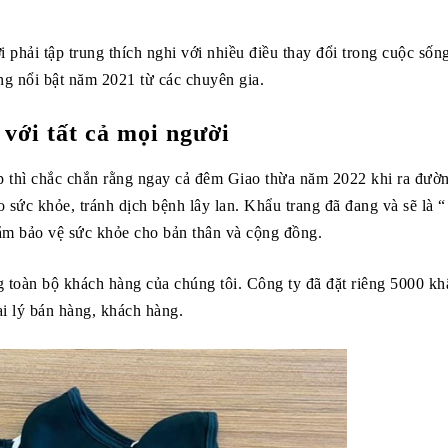
hải tập trung thích nghi với nhiều điều thay đổi trong cuộc sốn
g nổi bật năm 2021 từ các chuyên gia.
với tất cả mọi người
ạp thì chắc chắn rằng ngay cả đêm Giao thừa năm 2022 khi ra đườn
sức khỏe, tránh dịch bệnh lây lan. Khẩu trang đã đang và sẽ là “
hằm bảo vệ sức khỏe cho bản thân và cộng đồng.
toàn bộ khách hàng của chúng tôi. Công ty đã đặt riêng 5000 kh
ại lý bán hàng, khách hàng.