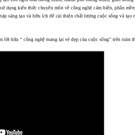
 sử dụng kiến thức chuyên môn về công nghệ cảm biến, phần mềm
áp sáng tạo và hữu ích để cải thiện chất lượng cuộc sống và tạo 
n lời hứa “ công nghệ mang lại vẻ đẹp của cuộc sống” trên toàn th