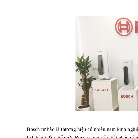
Bosch tự hào là thương hiệu có nhiều năm kinh nghi
IoT hàng đầu thế giới, Bosch cung cấp giải pháp sán