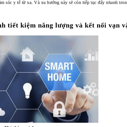
ăm sóc y tế từ xa. Và xu hướng này sẽ còn tiếp tục đẩy nhanh tro
h tiết kiệm năng lượng và kết nối vạn v