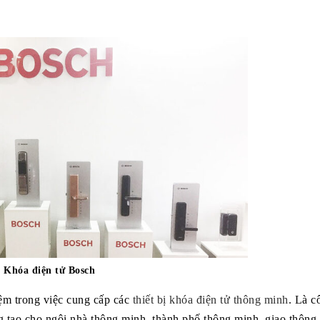
Khóa điện tử Bosch
ệm trong việc cung cấp các
thiết bị khóa điện tử thông minh
. Là c
g tạo cho ngôi nhà thông minh, thành phố thông minh, giao thông