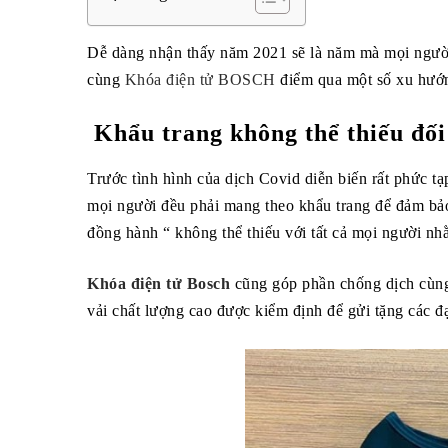
Dễ dàng nhận thấy năm 2021 sẽ là năm mà mọi người p
cùng
Khóa điện tử BOSCH
điểm qua một số xu hướn
Khẩu trang không thể thiếu đối 
Trước tình hình của dịch Covid diễn biến rất phức t
mọi người đều phải mang theo khẩu trang để đảm bảo 
đồng hành “ không thể thiếu với tất cả mọi người n
Khóa điện tử Bosch
cũng góp phần chống dịch cùng 
vải chất lượng cao được kiểm định để gửi tặng các đ