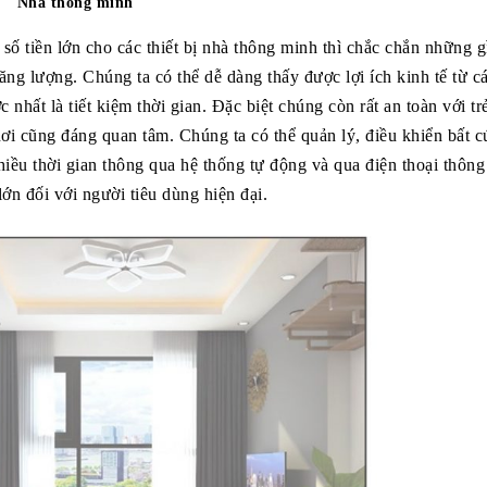
Nhà thông minh
số tiền lớn cho các thiết bị nhà thông minh thì chắc chắn những 
 năng lượng. Chúng ta có thể dễ dàng thấy được lợi ích kinh tế từ c
 nhất là tiết kiệm thời gian. Đặc biệt chúng còn rất an toàn với tr
ơi cũng đáng quan tâm. Chúng ta có thể quản lý, điều khiển bất cứ
hiều thời gian thông qua hệ thống tự động và qua điện thoại thông
ớn đối với người tiêu dùng hiện đại.