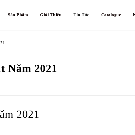
Sản Phẩm
Giới Thiệu
Tin Tức
Catalogue
021
t Năm 2021
năm 2021