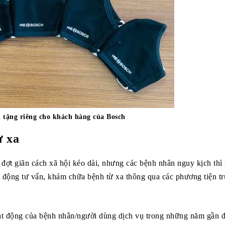
 tặng riêng cho khách hàng của Bosch
ừ xa
 đợt giãn cách xã hội kéo dài, nhưng các bệnh nhân nguy kịch thì 
t động tư vấn, khám chữa bệnh từ xa thông qua các phương tiện t
oạt động của bệnh nhân/người dùng dịch vụ trong những năm gần 