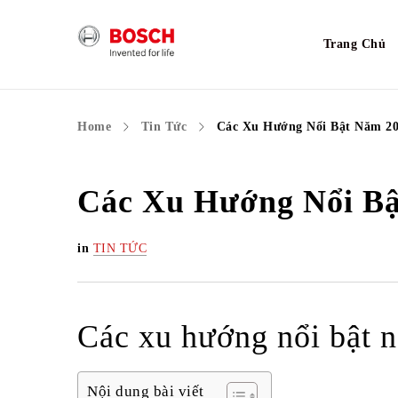
Trang Chủ
Home
Tin Tức
Các Xu Hướng Nổi Bật Năm 2
Các Xu Hướng Nổi Bậ
in
TIN TỨC
Các xu hướng nổi bật 
Nội dung bài viết