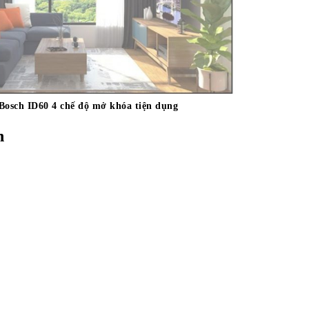
Bosch ID60 4 chế độ mở khóa tiện dụng
h