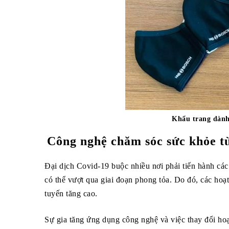
Khẩu trang dành
Công nghệ chăm sóc sức khỏe t
Đại dịch Covid-19 buộc nhiều nơi phải tiến hành các
có thể vượt qua giai đoạn phong tỏa. Do đó, các hoạ
tuyến tăng cao.
Sự gia tăng ứng dụng công nghệ và việc thay đổi h