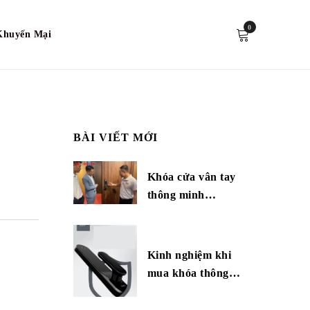
0
Khuyến Mại
BÀI VIẾT MỚI
Khóa cửa vân tay
thông minh…
Kinh nghiệm khi
mua khóa thông…