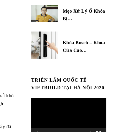
Mẹo Xử Lý Ổ Khóa
Bị…
Khóa Bosch – Khóa
Cửa Cao…
TRIỂN LÃM QUỐC TẾ
VIETBUILD TẠI HÀ NỘI 2020
rất khó
Trình
rực
chơi
Video
đây đã