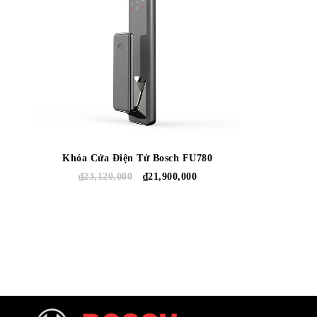
Khóa Cửa Điện Tử Bosch FU780
₫
23,120,000
₫
21,900,000