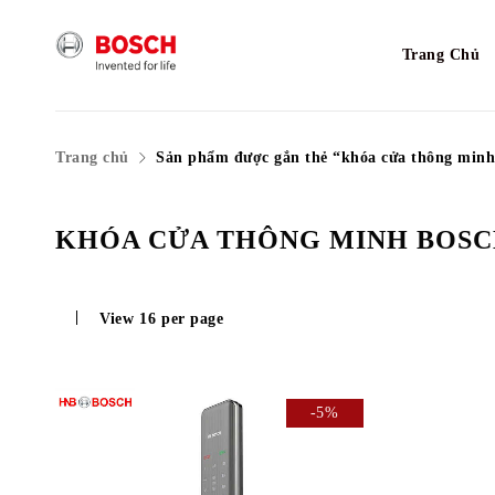
Trang Chủ
Trang chủ
Sản phẩm được gắn thẻ “khóa cửa thông minh
KHÓA CỬA THÔNG MINH BOS
View
16
per page
-5%