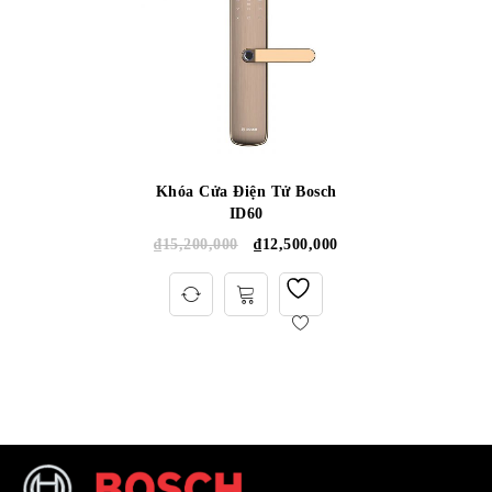
Khóa Cửa Điện Tử Bosch
ID60
₫
15,200,000
₫
12,500,000