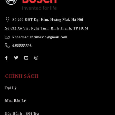
Số 200 KĐT Đại Kim, Hoàng Mai, Hà Nội
Số 692 Xô Viết Nghệ Tĩnh, Bình Thạnh, TP HCM
khoacuadientubosch@gmail.com
0855555598
CHÍNH SÁCH
Đại Lý
Mua Bán Lẻ
Bảo Hành – Đổi Trả