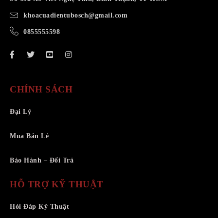
khoacuadientubosch@gmail.com
0855555598
CHÍNH SÁCH
Đại Lý
Mua Bán Lẻ
Bảo Hành – Đổi Trả
HỖ TRỢ KỸ THUẬT
Hỏi Đáp Kỹ Thuật