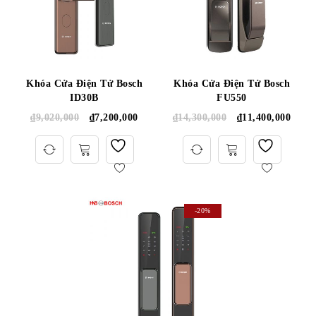
Khóa Cửa Điện Tử Bosch
Khóa Cửa Điện Tử Bosch
ID30B
FU550
₫
9,020,000
₫
7,200,000
₫
14,300,000
₫
11,400,000
-20%