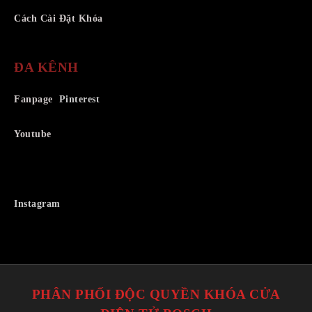
Cách Cài Đặt Khóa
ĐA KÊNH
Fanpage
Pinterest
Youtube
Instagram
PHÂN PHỐI ĐỘC QUYỀN KHÓA CỬA